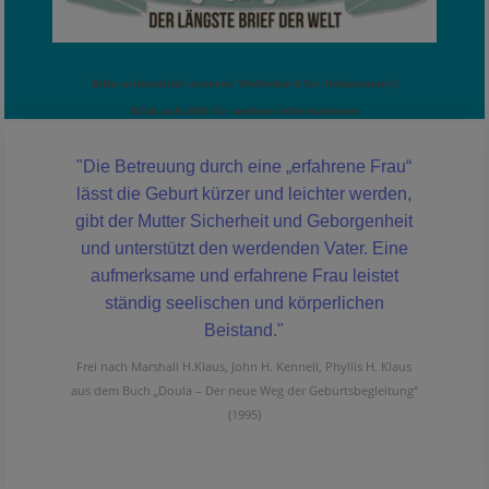
Bitte unterstützt unseren Weltrekord für Hebammen!:)
Klick aufs Bild für weitere Informationen
"Die Betreuung durch eine „erfahrene Frau“
lässt die Geburt kürzer und leichter werden,
gibt der Mutter Sicherheit und Geborgenheit
und unterstützt den werdenden Vater. Eine
aufmerksame und erfahrene Frau leistet
ständig seelischen und körperlichen
Beistand."
Frei nach Marshall H.Klaus, John H. Kennell, Phyllis H. Klaus
aus dem Buch „Doula – Der neue Weg der Geburtsbegleitung“
(1995)