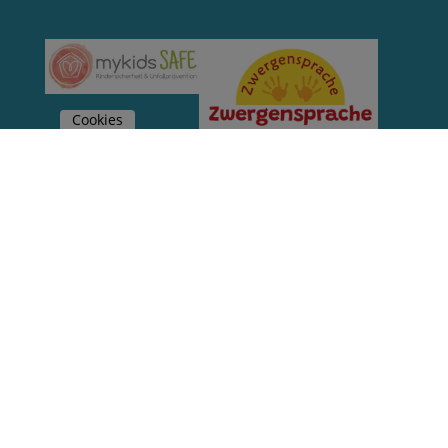
Cookies
Starke Partner für Doulas und