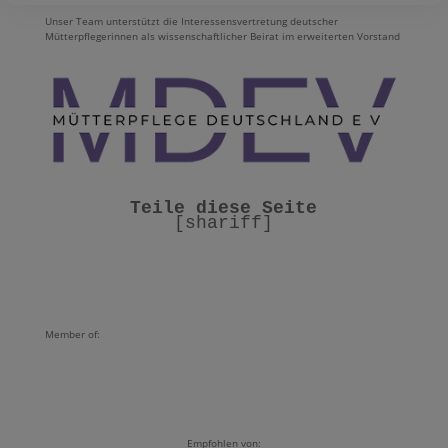
Unser Team unterstützt die
Interessensvertretung deutscher
Mütterpflegerinnen
als wissenschaftlicher Beirat im erweiterten Vorstand
[shariff]
Member of:
Empfohlen von: