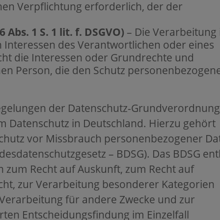
chen Verpflichtung erforderlich, der der
 Abs. 1 S. 1 lit. f. DSGVO)
– Die Verarbeitung 
 Interessen des Verantwortlichen oder eines
nicht die Interessen oder Grundrechte und
enen Person, die den Schutz personenbezogen
.
regelungen der Datenschutz-Grundverordnun
m Datenschutz in Deutschland. Hierzu gehört
Schutz vor Missbrauch personenbezogener Da
ndesdatenschutzgesetz – BDSG). Das BDSG ent
 zum Recht auf Auskunft, zum Recht auf
ht, zur Verarbeitung besonderer Kategorien
Verarbeitung für andere Zwecke und zur
rten Entscheidungsfindung im Einzelfall