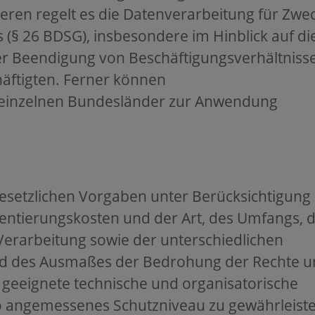
iteren regelt es die Datenverarbeitung für Zwe
 (§ 26 BDSG), insbesondere im Hinblick auf di
r Beendigung von Beschäftigungsverhältniss
häftigten. Ferner können
 einzelnen Bundesländer zur Anwendung
esetzlichen Vorgaben unter Berücksichtigung
entierungskosten und der Art, des Umfangs, 
erarbeitung sowie der unterschiedlichen
 und des Ausmaßes der Bedrohung der Rechte 
 geeignete technische und organisatorische
 angemessenes Schutzniveau zu gewährleiste