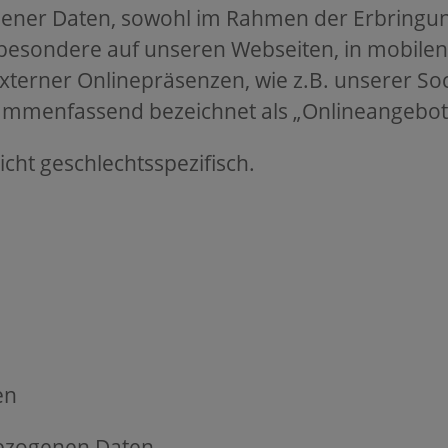
ener Daten, sowohl im Rahmen der Erbringu
sbesondere auf unseren Webseiten, in mobile
xterner Onlinepräsenzen, wie z.B. unserer Soc
ammenfassend bezeichnet als „Onlineangebot“
icht geschlechtsspezifisch.
n
en
ezogenen Daten