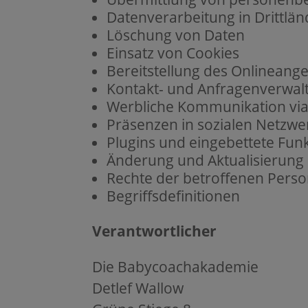
Datenverarbeitung in Drittlä
Löschung von Daten
Einsatz von Cookies
Bereitstellung des Onlinean
Kontakt- und Anfragenverwal
Werbliche Kommunikation via 
Präsenzen in sozialen Netzwe
Plugins und eingebettete Funk
Änderung und Aktualisierung
Rechte der betroffenen Pers
Begriffsdefinitionen
Verantwortlicher
Die Babycoachakademie
Detlef Wallow