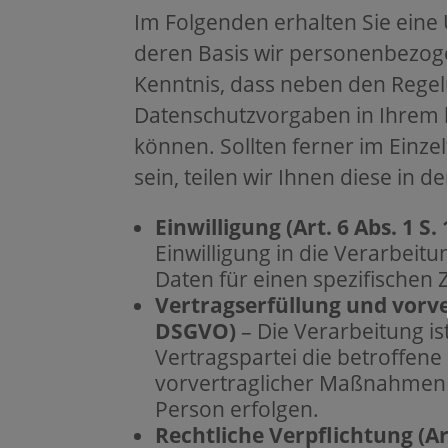
Im Folgenden erhalten Sie eine
deren Basis wir personenbezoge
Kenntnis, dass neben den Rege
Datenschutzvorgaben in Ihrem 
können. Sollten ferner im Einze
sein, teilen wir Ihnen diese in 
Einwilligung (Art. 6 Abs. 1 S. 
Einwilligung in die Verarbei
Daten für einen spezifische
Vertragserfüllung und vorvert
DSGVO)
– Die Verarbeitung ist
Vertragspartei die betroffene
vorvertraglicher Maßnahmen e
Person erfolgen.
Rechtliche Verpflichtung (Art.