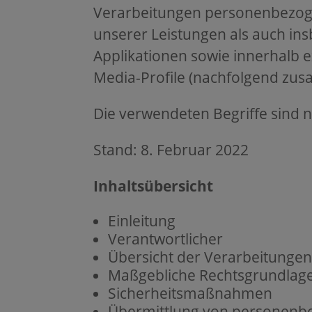
Verarbeitungen personenbezog
unserer Leistungen als auch in
Applikationen sowie innerhalb e
Media-Profile (nachfolgend zus
Die verwendeten Begriffe sind n
Stand: 8. Februar 2022
Inhaltsübersicht
Einleitung
Verantwortlicher
Übersicht der Verarbeitunge
Maßgebliche Rechtsgrundlag
Sicherheitsmaßnahmen
Übermittlung von personenb