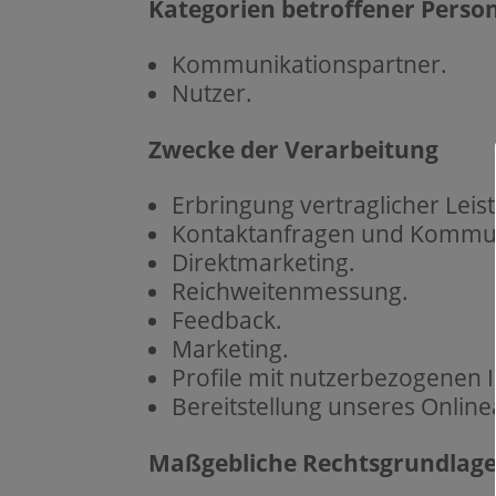
Kategorien betroffener Perso
Kommunikationspartner.
Nutzer.
Zwecke der Verarbeitung
Erbringung vertraglicher Lei
Kontaktanfragen und Kommun
Direktmarketing.
Reichweitenmessung.
Feedback.
Marketing.
Profile mit nutzerbezogenen 
Bereitstellung unseres Onlin
Maßgebliche Rechtsgrundlag