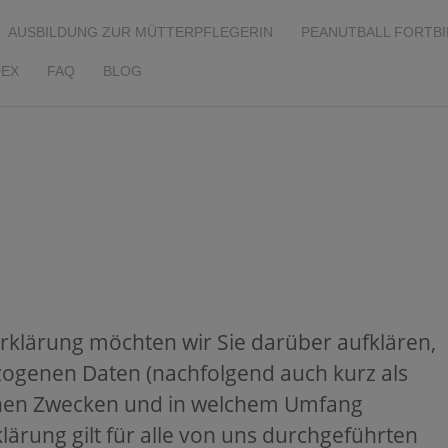
AUSBILDUNG ZUR MÜTTERPFLEGERIN
PEANUTBALL FORTB
EX
FAQ
BLOG
rklärung möchten wir Sie darüber aufklären,
zogenen Daten (nachfolgend auch kurz als
lchen Zwecken und in welchem Umfang
lärung gilt für alle von uns durchgeführten