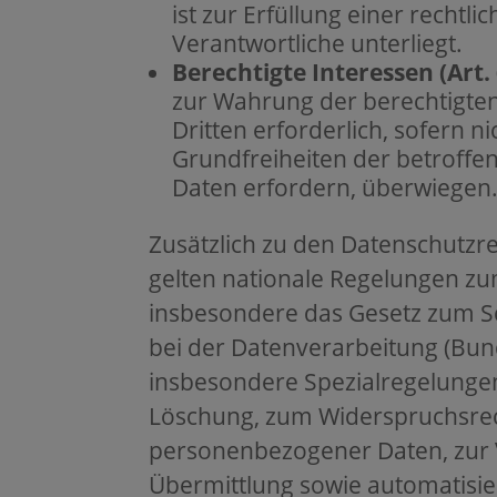
ist zur Erfüllung einer rechtli
Verantwortliche unterliegt.
Berechtigte Interessen (Art. 6
zur Wahrung der berechtigten
Dritten erforderlich, sofern 
Grundfreiheiten der betroff
Daten erfordern, überwiegen
Zusätzlich zu den Datenschutz
gelten nationale Regelungen zu
insbesondere das Gesetz zum 
bei der Datenverarbeitung (Bu
insbesondere Spezialregelungen
Löschung, zum Widerspruchsrec
personenbezogener Daten, zur 
Übermittlung sowie automatisie