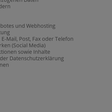
ndern
gebotes und Webhosting
tung
E-Mail, Post, Fax oder Telefon
rken (Social Media)
tionen sowie Inhalte
 der Datenschutzerklärung
onen