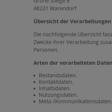
Grüne Stiege 8
48231 Warendorf
Übersicht der Verarbeitungen
Die nachfolgende Übersicht fass
Zwecke ihrer Verarbeitung zus
Personen.
Arten der verarbeiteten Date
Bestandsdaten.
Kontaktdaten.
Inhaltsdaten.
Nutzungsdaten.
Meta-/Kommunikationsdaten