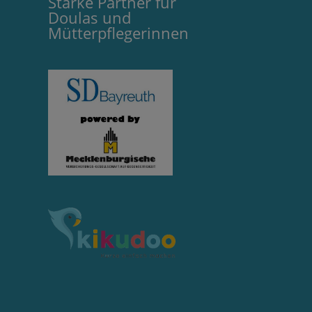
Starke Partner für
Doulas und
Mütterpflegerinnen