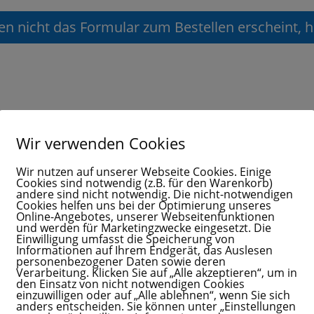
n nicht das Formular zum Bestellen erscheint, hi
Wir verwenden Cookies
Wir nutzen auf unserer Webseite Cookies. Einige
Cookies sind notwendig (z.B. für den Warenkorb)
andere sind nicht notwendig. Die nicht-notwendigen
Cookies helfen uns bei der Optimierung unseres
Online-Angebotes, unserer Webseitenfunktionen
und werden für Marketingzwecke eingesetzt. Die
Einwilligung umfasst die Speicherung von
Informationen auf Ihrem Endgerät, das Auslesen
personenbezogener Daten sowie deren
Verarbeitung. Klicken Sie auf „Alle akzeptieren“, um in
den Einsatz von nicht notwendigen Cookies
einzuwilligen oder auf „Alle ablehnen“, wenn Sie sich
anders entscheiden. Sie können unter „Einstellungen