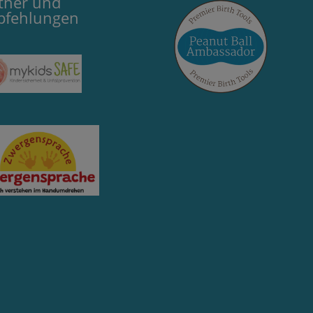
tner und
pfehlungen