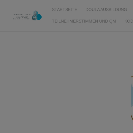
STARTSEITE
DOULA AUSBILDUNG
TEILNEHMERSTIMMEN UND QM
KOD