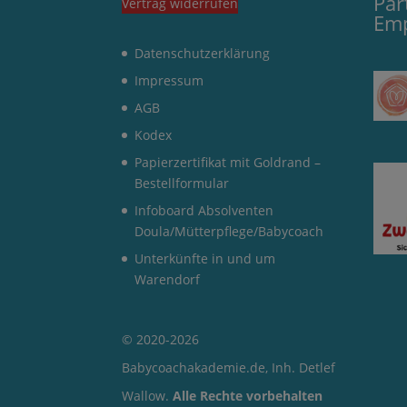
Par
Vertrag widerrufen
Em
Datenschutzerklärung
Impressum
AGB
Kodex
Papierzertifikat mit Goldrand –
Bestellformular
Infoboard Absolventen
Doula/Mütterpflege/Babycoach
Unterkünfte in und um
Warendorf
© 2020-2026
Babycoachakademie.de, Inh. Detlef
Wallow.
Alle Rechte vorbehalten