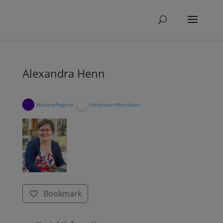
Alexandra Henn
Mütterpflegerin
Nordrhein-Westfalen
Bookmark