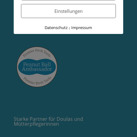
Einstellungen
Datenschutz
Impressum
|
Starke Partner für Doulas und
Mütterpflegerinnen