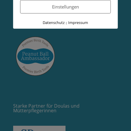
Einstellungen
Datenschutz
Impressum
|
Starke Partner für Doulas und
Mütterpflegerinnen