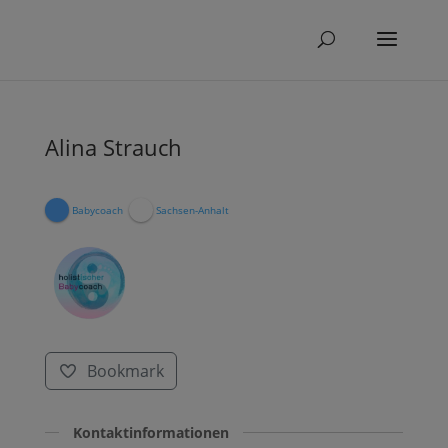
Alina Strauch
Babycoach
Sachsen-Anhalt
Bookmark
Kontaktinformationen