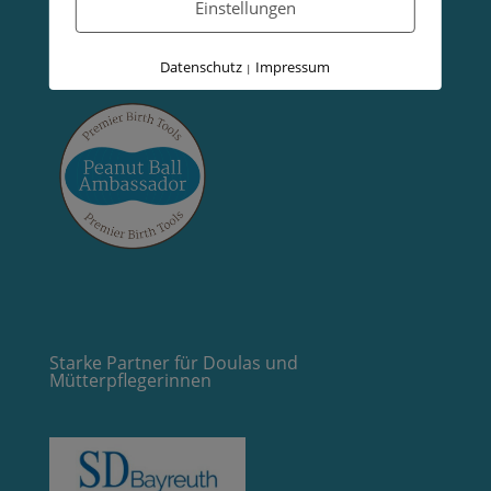
Einstellungen
Datenschutz
Impressum
|
Starke Partner für Doulas und
Mütterpflegerinnen