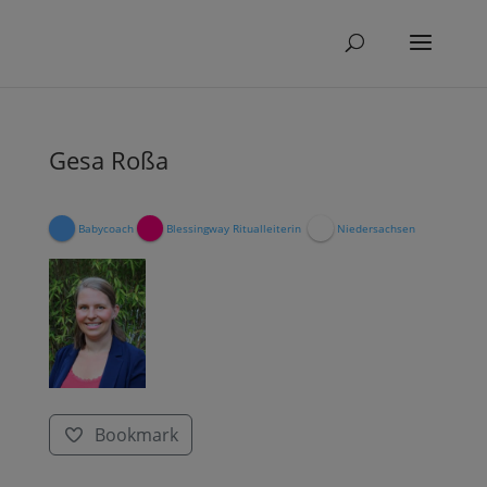
Gesa Roßa
Babycoach
Blessingway Ritualleiterin
Niedersachsen
Bookmark