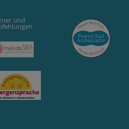
tner und
pfehlungen