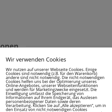
ionen
Wir verwenden Cookies
in, 12589, Berlin
Wir nutzen auf unserer Webseite Cookies. Einige
Cookies sind notwendig (z.B. für den Warenkorb)
andere sind nicht notwendig. Die nicht-notwendigen
Cookies helfen uns bei der Optimierung unseres
Online-Angebotes, unserer Webseitenfunktionen
und werden für Marketingzwecke eingesetzt. Die
Einwilligung umfasst die Speicherung von
Informationen auf Ihrem Endgerät, das Auslesen
personenbezogener Daten sowie deren
Verarbeitung. Klicken Sie auf „Alle akzeptieren“, um in
den Einsatz von nicht notwendigen Cookies