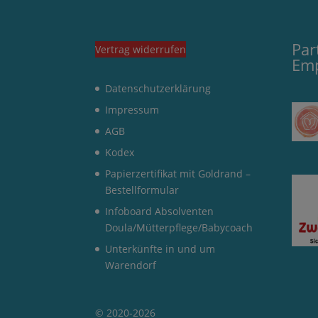
Par
Vertrag widerrufen
Em
Datenschutzerklärung
Impressum
AGB
Kodex
Papierzertifikat mit Goldrand –
Bestellformular
Infoboard Absolventen
Doula/Mütterpflege/Babycoach
Unterkünfte in und um
Warendorf
© 2020-2026