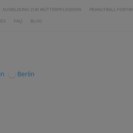
AUSBILDUNG ZUR MÜTTERPFLEGERIN
PEANUTBALL FORTB
EX
FAQ
BLOG
in
Berlin