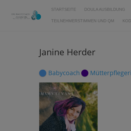
STARTSEITE
DOULA AUSBILDUNG
TEILNEHMERSTIMMEN UND QM
KOD
Janine Herder
Babycoach
Mütterpfleger