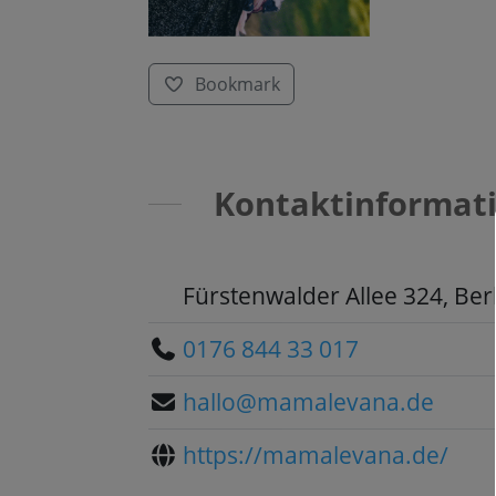
Bookmark
Kontaktinformat
Fürstenwalder Allee 324, Berl
0176 844 33 017
hallo@mamalevana.de
https://mamalevana.de/