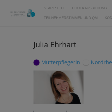
STARTSEITE
DOULA AUSBILDUNG
TEILNEHMERSTIMMEN UND QM
KOD
Julia Ehrhart
Mütterpflegerin
Nordrhe