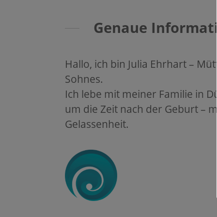
Genaue Informat
Hallo, ich bin Julia Ehrhart – M
Sohnes.
Ich lebe mit meiner Familie in 
um die Zeit nach der Geburt – m
Gelassenheit.