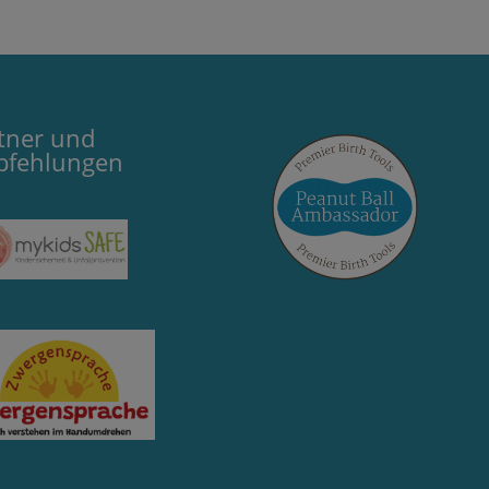
tner und
pfehlungen