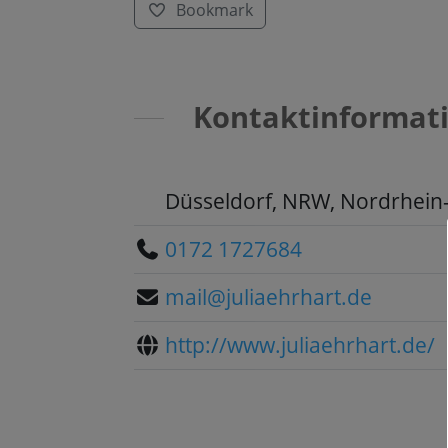
Bookmark
Kontaktinformat
Düsseldorf, NRW, Nordrhein
0172 1727684
mail@juliaehrhart.de
http://www.juliaehrhart.de/