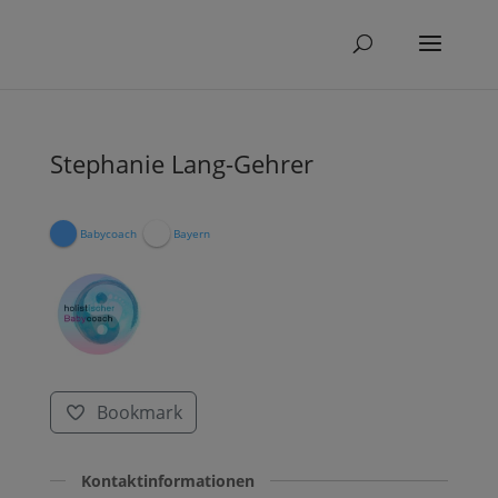
Stephanie Lang-Gehrer
Babycoach
Bayern
Bookmark
Kontaktinformationen