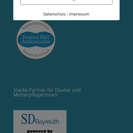
Datenschutz
Impressum
|
Starke Partner für Doulas und
Mütterpflegerinnen