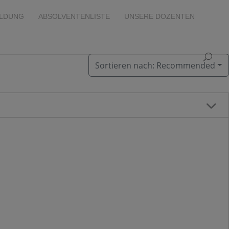
ILDUNG
ABSOLVENTENLISTE
UNSERE DOZENTEN
Sortieren nach:
Recommended