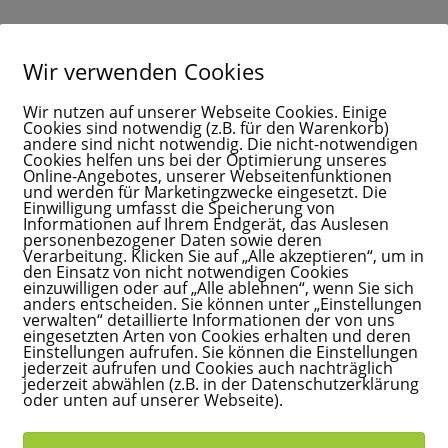
Wir verwenden Cookies
Filter anwenden
Wir nutzen auf unserer Webseite Cookies. Einige
Cookies sind notwendig (z.B. für den Warenkorb)
andere sind nicht notwendig. Die nicht-notwendigen
Cookies helfen uns bei der Optimierung unseres
Online-Angebotes, unserer Webseitenfunktionen
und werden für Marketingzwecke eingesetzt. Die
ege Hestia
Einwilligung umfasst die Speicherung von
Informationen auf Ihrem Endgerät, das Auslesen
 Wenning
personenbezogener Daten sowie deren
zig, Sachsen
Verarbeitung. Klicken Sie auf „Alle akzeptieren“, um in
den Einsatz von nicht notwendigen Cookies
einzuwilligen oder auf „Alle ablehnen“, wenn Sie sich
anders entscheiden. Sie können unter „Einstellungen
verwalten“ detaillierte Informationen der von uns
eingesetzten Arten von Cookies erhalten und deren
Einstellungen aufrufen. Sie können die Einstellungen
jederzeit aufrufen und Cookies auch nachträglich
jederzeit abwählen (z.B. in der Datenschutzerklärung
oder unten auf unserer Webseite).