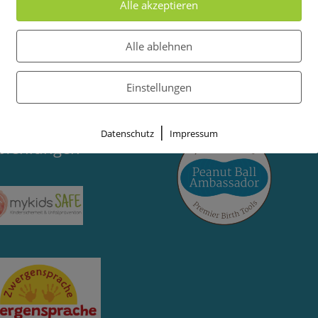
Alle akzeptieren
Alle ablehnen
Einstellungen
|
tner und
Datenschutz
Impressum
pfehlungen