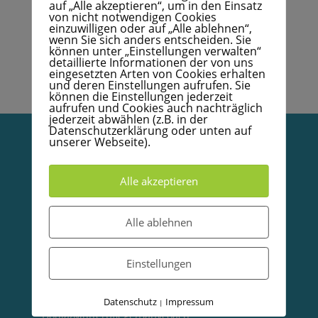
auf „Alle akzeptieren“, um in den Einsatz
von nicht notwendigen Cookies
einzuwilligen oder auf „Alle ablehnen“,
wenn Sie sich anders entscheiden. Sie
können unter „Einstellungen verwalten“
detaillierte Informationen der von uns
eingesetzten Arten von Cookies erhalten
und deren Einstellungen aufrufen. Sie
können die Einstellungen jederzeit
aufrufen und Cookies auch nachträglich
jederzeit abwählen (z.B. in der
Datenschutzerklärung oder unten auf
unserer Webseite).
Vertrag widerrufen
Alle akzeptieren
Datenschutzerklärung
Impressum
Alle ablehnen
AGB
Kodex
Einstellungen
Papierzertifikat mit Goldrand – Bestellformular
Infoboard Absolventen
Datenschutz
Impressum
|
Doula/Mütterpflege/Babycoach