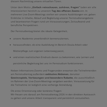
diesem Nachmittag unsere virtuellen Türen.
Unter dem Motto
„Einfach reinschauen, zuhören, fragen“
laden wir alle
Interessierten herzlich zu unserem
Tag des offenen Zooms
ein. In
mehreren Live-Zoom-Meetings stellen wir unsere Ausbildungen vor, geben
Einblicke in Inhalte, Ablauf und Begleitung unserer Fernstudienangebote
und beantworten Fragen rund um Voraussetzungen, Zeitaufwand und
berufliche Perspektiven.
Der Fernstudientag bietet die ideale Gelegenheit,
unsere Akademie unverbindlich kennenzulernen,
herauszufinden, ob eine Ausbildung im Bereich Doula-Arbeit oder
Mütterpflege zum eigenen Lebensweg passt,
und einen realistischen Eindruck davon zu bekommen, wie Lernen und
persönliche Begleitung bei uns im Fernstudium funktionieren.
Neben Informations-Zooms und Fragerunden erwarten die Teilnehmenden
am Fernstudientag außerdem
exklusive Aktionen
, darunter
Gewinnspiele, Verlosungen und besondere Rabatte
, die ausschließlich
im Rahmen der Live-Zoom-Meetings vergeben werden. Voraussetzung für
die Teilnahme ist lediglich eine vorherige Anmeldung.
Ob erste Orientierung oder konkrete Fragen:
Wir freuen uns darauf, am Fernstudientag 2026 in den direkten Austausch
zu gehen und unsere Arbeit transparent und persönlich vorzustellen.