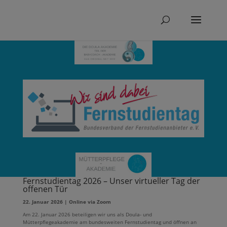
Fernstudientag 2026 – Unser virtueller Tag der
offenen Tür
22. Januar 2026 | Online via Zoom
Am 22. Januar 2026 beteiligen wir uns als Doula- und
Mütterpflegeakademie am bundesweiten Fernstudientag und öffnen an