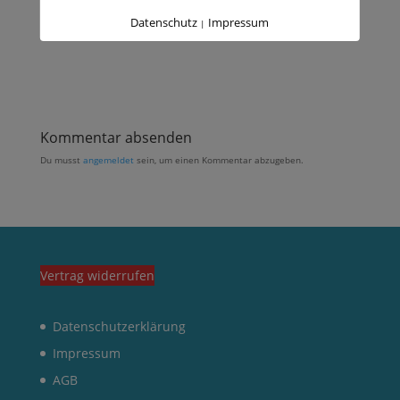
Datenschutz
Impressum
|
Kommentar absenden
Du musst
angemeldet
sein, um einen Kommentar abzugeben.
Vertrag widerrufen
Datenschutzerklärung
Impressum
AGB